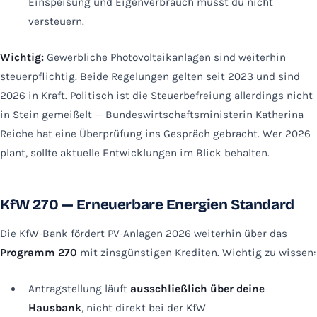
Einspeisung und Eigenverbrauch musst du nicht
versteuern.
Wichtig:
Gewerbliche Photovoltaikanlagen sind weiterhin
steuerpflichtig. Beide Regelungen gelten seit 2023 und sind
2026 in Kraft. Politisch ist die Steuerbefreiung allerdings nicht
in Stein gemeißelt — Bundeswirtschaftsministerin Katherina
Reiche hat eine Überprüfung ins Gespräch gebracht. Wer 2026
plant, sollte aktuelle Entwicklungen im Blick behalten.
KfW 270 — Erneuerbare Energien Standard
Die KfW-Bank fördert PV-Anlagen 2026 weiterhin über das
Programm 270
mit zinsgünstigen Krediten. Wichtig zu wissen:
Antragstellung läuft
ausschließlich über deine
Hausbank
, nicht direkt bei der KfW