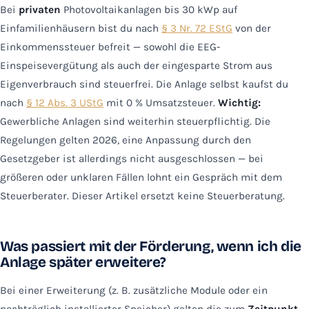
Bei
privaten
Photovoltaikanlagen bis 30 kWp auf
Einfamilienhäusern bist du nach
§ 3 Nr. 72 EStG
von der
Einkommenssteuer befreit — sowohl die EEG-
Einspeisevergütung als auch der eingesparte Strom aus
Eigenverbrauch sind steuerfrei. Die Anlage selbst kaufst du
nach
§ 12 Abs. 3 UStG
mit 0 % Umsatzsteuer.
Wichtig:
Gewerbliche Anlagen sind weiterhin steuerpflichtig. Die
Regelungen gelten 2026, eine Anpassung durch den
Gesetzgeber ist allerdings nicht ausgeschlossen — bei
größeren oder unklaren Fällen lohnt ein Gespräch mit dem
Steuerberater. Dieser Artikel ersetzt keine Steuerberatung.
Was passiert mit der Förderung, wenn ich die
Anlage später erweitere?
Bei einer Erweiterung (z. B. zusätzliche Module oder ein
nachträglich installierter Speicher) gelten die zum
Zeitpunkt