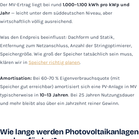
Der MV-Ertrag liegt bei rund
1.000–1.100 kWh pro kWp und
Jahr
— leicht unter dem süddeutschen Niveau, aber
wirtschaftlich völlig ausreichend.
Was den Endpreis beeinflusst: Dachform und Statik,
Entfernung zum Netzanschluss, Anzahl der Stringoptimierer,
Speichergröße. Wie groß der Speicher tatsächlich sein muss,
klären wir in
Speicher richtig planen
.
Amortisation:
Bei 60–70 % Eigenverbrauchsquote (mit
Speicher gut erreichbar) amortisiert sich eine PV-Anlage in MV
typischerweise in
10–13 Jahren
. Bei 25 Jahren Nutzungsdauer
und mehr bleibt also über ein Jahrzehnt reiner Gewinn.
Wie lange werden Photovoltaikanlagen