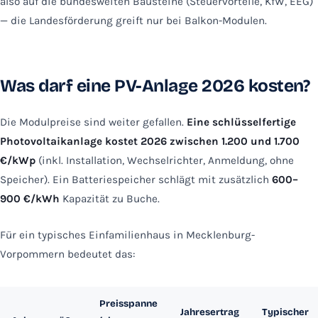
also auf die bundesweiten Bausteine (Steuervorteile, KfW, EEG)
— die Landesförderung greift nur bei Balkon-Modulen.
Was darf eine PV-Anlage 2026 kosten?
Die Modulpreise sind weiter gefallen.
Eine schlüsselfertige
Photovoltaikanlage kostet 2026 zwischen 1.200 und 1.700
€/kWp
(inkl. Installation, Wechselrichter, Anmeldung, ohne
Speicher). Ein Batteriespeicher schlägt mit zusätzlich
600–
900 €/kWh
Kapazität zu Buche.
Für ein typisches Einfamilienhaus in Mecklenburg-
Vorpommern bedeutet das:
Preisspanne
Jahresertrag
Typischer