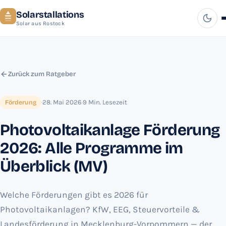
Solarstallations
Solar aus Rostock
Zurück zum Ratgeber
·
28. Mai 2026
·
9 Min. Lesezeit
Förderung
Photovoltaikanlage Förderung
2026: Alle Programme im
Überblick (MV)
Welche Förderungen gibt es 2026 für
Photovoltaikanlagen? KfW, EEG, Steuervorteile &
Landesförderung in Mecklenburg-Vorpommern — der