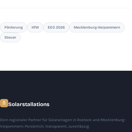
Förderung
KfW
EEG 2026
Mecklenburg-Vorpommern
Steuer
Solarstallations
Dein regionaler Partner für Solaranlagen in Rostock und Mecklenburg-
Vorpommern. Persönlich, transparent, zuverlässig.