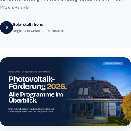
Praxis-Guide.
Solarstallations
S
Regionaler Solarteur in Rostock