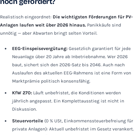
noch gefördert?
Realistisch eingeordnet:
Die wichtigsten Förderungen für PV-
Anlagen laufen weit über 2026 hinaus.
Panikkäufe sind
unnötig — aber Abwarten bringt selten Vorteil.
EEG-Einspeisevergütung:
Gesetzlich garantiert für jede
Neuanlage über 20 Jahre ab Inbetriebnahme. Wer 2026
baut, sichert sich den 2026-Satz bis 2046. Auch nach
Auslaufen des aktuellen EEG-Rahmens ist eine Form von
Marktprämie politisch konsensfähig.
KfW 270:
Läuft unbefristet, die Konditionen werden
jährlich angepasst. Ein Komplettausstieg ist nicht in
Diskussion.
Steuervorteile
(0 % USt, Einkommenssteuerbefreiung für
private Anlagen): Aktuell unbefristet im Gesetz verankert.