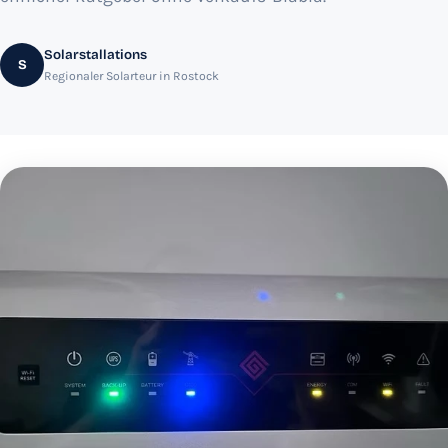
Solarstallations
S
Regionaler Solarteur in Rostock