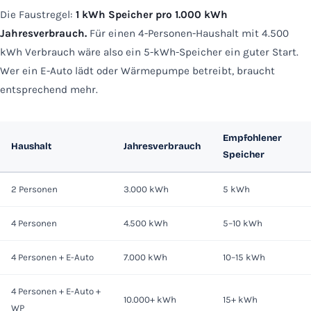
Die Faustregel:
1 kWh Speicher pro 1.000 kWh
Jahresverbrauch.
Für einen 4-Personen-Haushalt mit 4.500
kWh Verbrauch wäre also ein 5-kWh-Speicher ein guter Start.
Wer ein E-Auto lädt oder Wärmepumpe betreibt, braucht
entsprechend mehr.
Empfohlener
Haushalt
Jahresverbrauch
Speicher
2 Personen
3.000 kWh
5 kWh
4 Personen
4.500 kWh
5–10 kWh
4 Personen + E-Auto
7.000 kWh
10–15 kWh
4 Personen + E-Auto +
10.000+ kWh
15+ kWh
WP