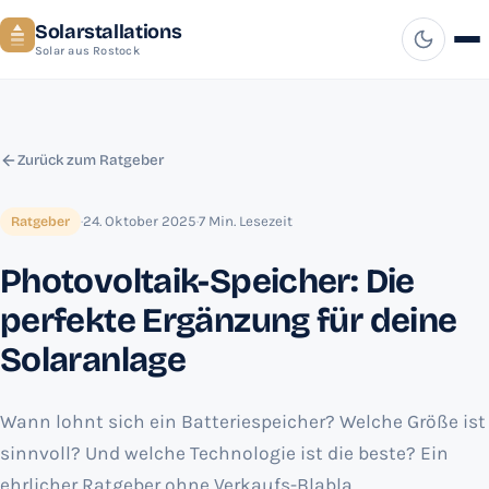
Solarstallations
Solar aus Rostock
Zurück zum Ratgeber
·
24. Oktober 2025
·
7 Min. Lesezeit
Ratgeber
Photovoltaik-Speicher: Die
perfekte Ergänzung für deine
Solaranlage
Wann lohnt sich ein Batteriespeicher? Welche Größe ist
sinnvoll? Und welche Technologie ist die beste? Ein
ehrlicher Ratgeber ohne Verkaufs-Blabla.